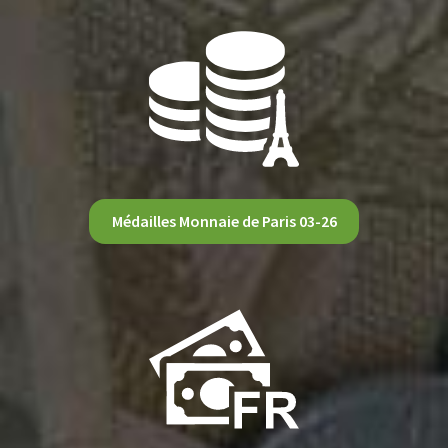
Médailles Monnaie de Paris 03-26