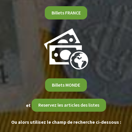
Billets FRANCE
Billets MONDE
et
Reservez les articles des listes
Ou alors utilisez le champ de recherche ci-dessous :