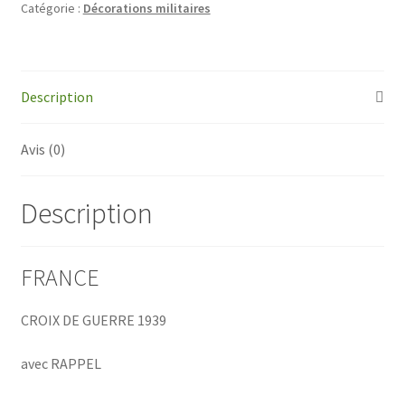
Catégorie :
Décorations militaires
de
Guerre
1939
Description
Avis (0)
Description
FRANCE
CROIX DE GUERRE 1939
avec RAPPEL