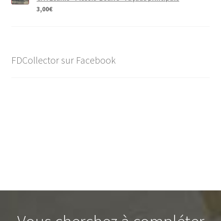
3,00
€
FDCollector sur Facebook