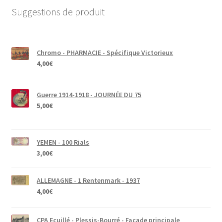
Suggestions de produit
Chromo - PHARMACIE - Spécifique Victorieux
4,00
€
Guerre 1914-1918 - JOURNÉE DU 75
5,00
€
YEMEN - 100 Rials
3,00
€
ALLEMAGNE - 1 Rentenmark - 1937
4,00
€
CPA Ecuillé - Plessis-Bourré - Façade principale