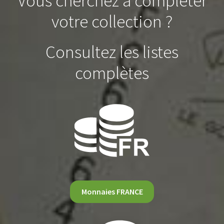
Vous cherchez à compléter
votre collection ?
Consultez les listes
complètes
Monnaies FRANCE