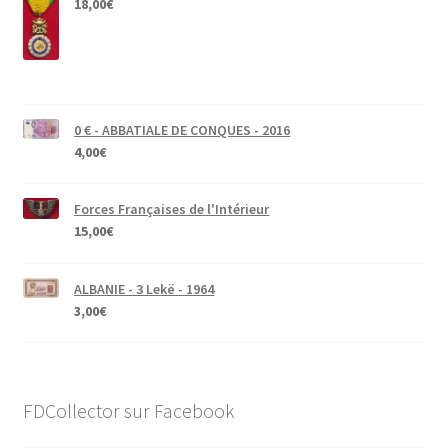
18,00
€
0 € - ABBATIALE DE CONQUES - 2016
4,00
€
Forces Françaises de l'Intérieur
15,00
€
ALBANIE - 3 Lekë - 1964
3,00
€
FDCollector sur Facebook