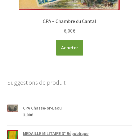
CPA – Chambre du Cantal
6,00
€
Acheter
Suggestions de produit
CPA Chasse-or-Laou
2,00
€
MEDAILLE MILITAIRE 3° République