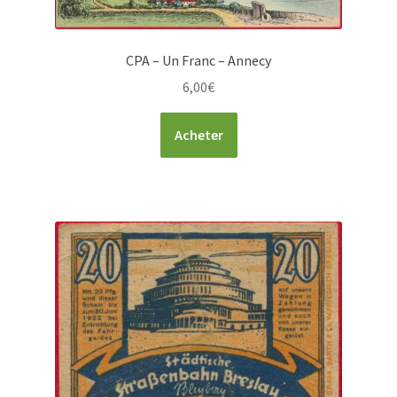
CPA – Un Franc – Annecy
6,00
€
Acheter