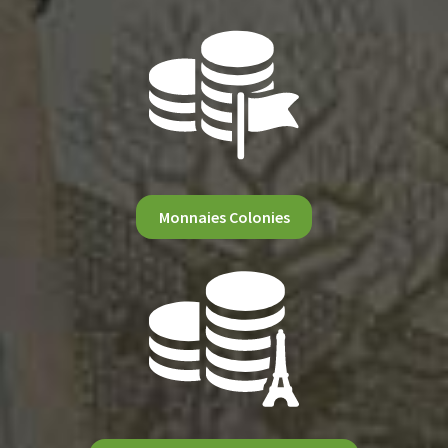
Monnaies Colonies