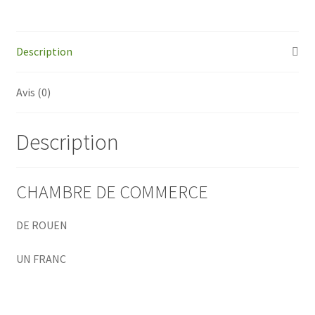
de
Rouen
Description
Avis (0)
Description
CHAMBRE DE COMMERCE
DE ROUEN
UN FRANC