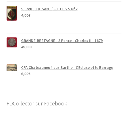
SERVICE DE SANTÉ - C.I.I.S.S N°2
4,00
€
GRANDE-BRETAGNE - 3 Pence - Charles II - 1679
45,00
€
CPA Chateauneuf-sur-Sarthe - L'Ecluse et le Barrage
6,00
€
FDCollector sur Facebook