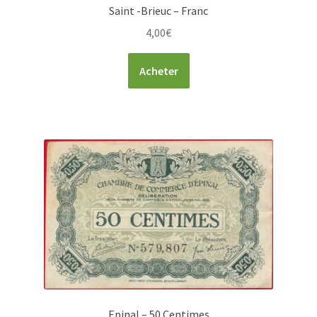
Saint -Brieuc – Franc
4,00
€
Acheter
Epinal – 50 Centimes