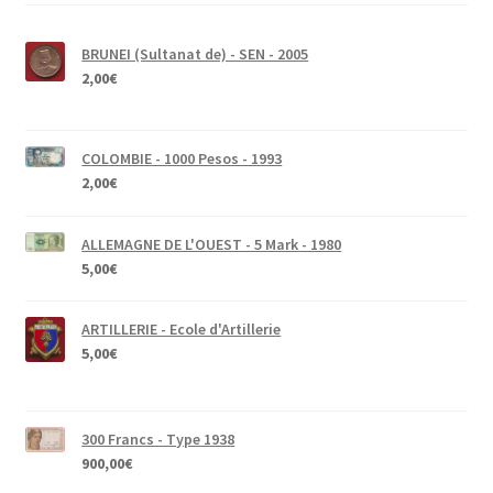
BRUNEI (Sultanat de) - SEN - 2005
2,00
€
COLOMBIE - 1000 Pesos - 1993
2,00
€
ALLEMAGNE DE L'OUEST - 5 Mark - 1980
5,00
€
ARTILLERIE - Ecole d'Artillerie
5,00
€
300 Francs - Type 1938
900,00
€