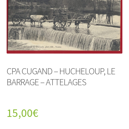
CPA CUGAND – HUCHELOUP, LE
BARRAGE – ATTELAGES
15,00
€