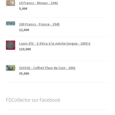
10 Francs - Mineur - 1942
5,00
€
100 Francs - France - 1945
12,00
€
Louis XIV - 1/4 Ecu à la mèche longue - 1650 A
110,00
€
SUISSE - Coffret Fleur de Coin - 2001
35,00
€
FDCollector sur Facebook