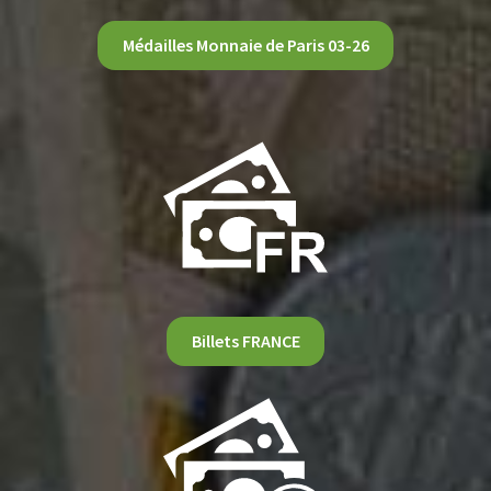
Médailles Monnaie de Paris 03-26
Billets FRANCE