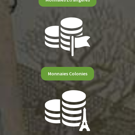
Monnaies Colonies