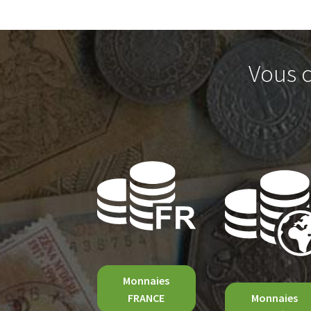
Vous c
Monnaies
FRANCE
Monnaies