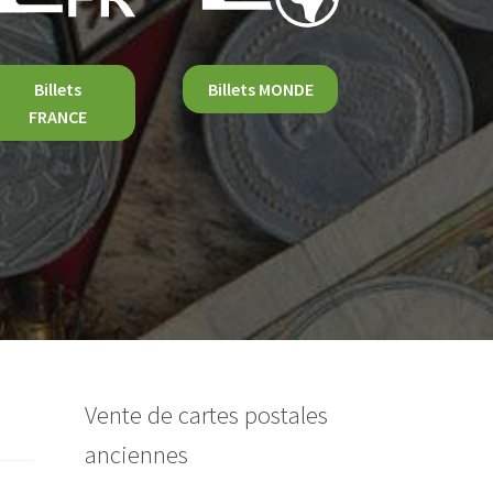
Billets
Billets MONDE
FRANCE
Vente de cartes postales
anciennes