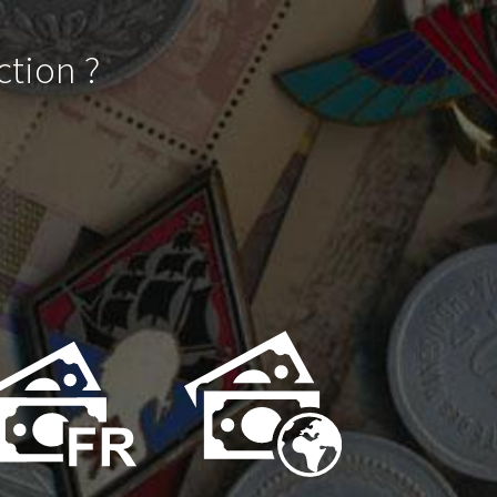
ction ?