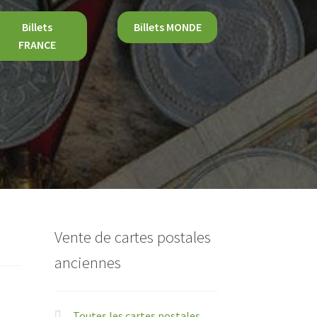
Billets
Billets MONDE
FRANCE
Vente de cartes postales
anciennes
Toutes les cartes postales