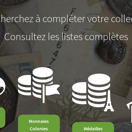
herchez à compléter votre colle
Consultez les listes complètes
Monnaies
Colonies
Médailles