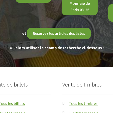
Monnaie de
Paris 03-26
et
Reservez les articles des listes
Ou alors utilisez le champ de recherche ci-dessous :
te de billets
Vente de timbres
Tous les billets
Tous les timbres