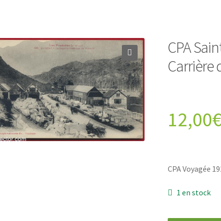
CPA Sain
Carrière
12,00
CPA Voyagée 19
1 en stock