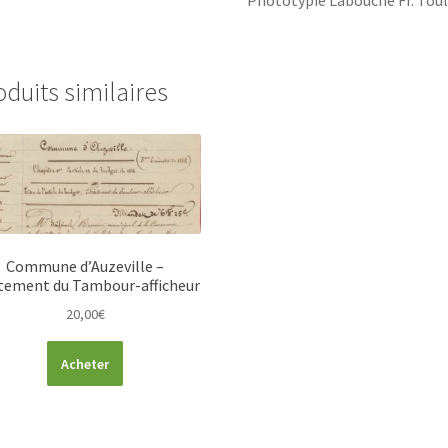
oduits similaires
Commune d’Auzeville –
tement du Tambour-afficheur
20,00
€
Acheter