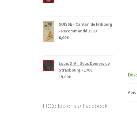
SUISSE - Canton de Fribourg
- Recommandé 1939
6,00
€
Louis XIV - Deux Deniers de
Strasbourg - 1708
Desc
19,00
€
Avis
FDCollector sur Facebook