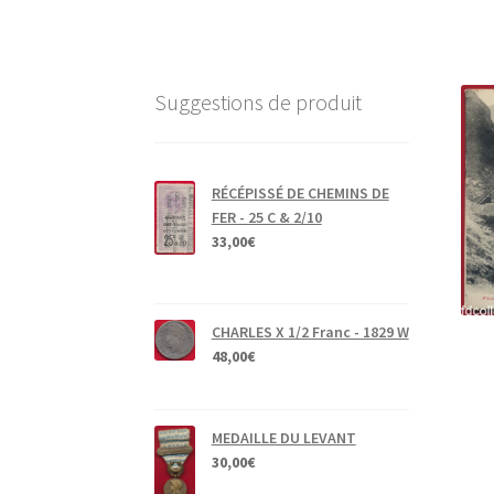
Suggestions de produit
RÉCÉPISSÉ DE CHEMINS DE
FER - 25 C & 2/10
33,00
€
CHARLES X 1/2 Franc - 1829 W
48,00
€
MEDAILLE DU LEVANT
30,00
€