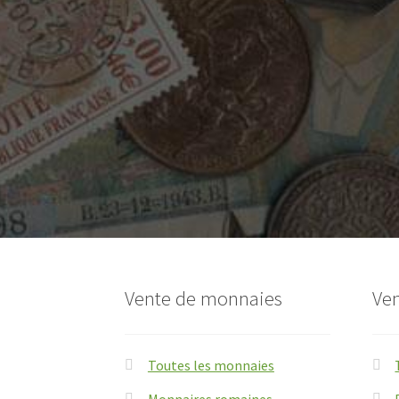
Vente de monnaies
Ven
Toutes les monnaies