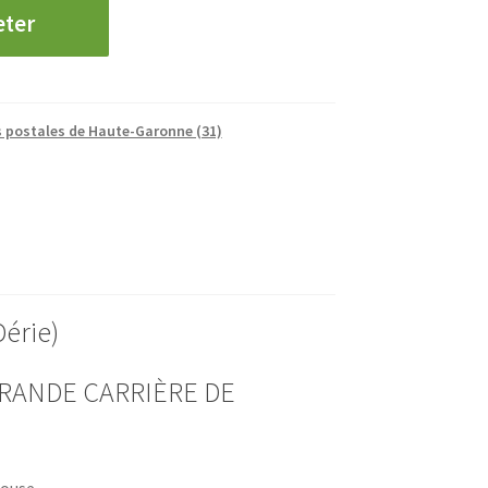
eter
s postales de Haute-Garonne (31)
érie)
 GRANDE CARRIÈRE DE
louse