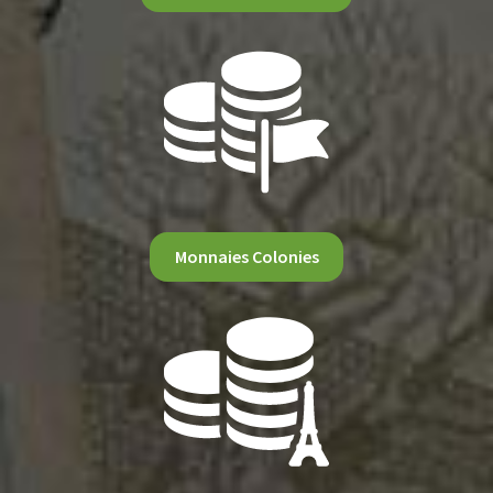
Monnaies Colonies