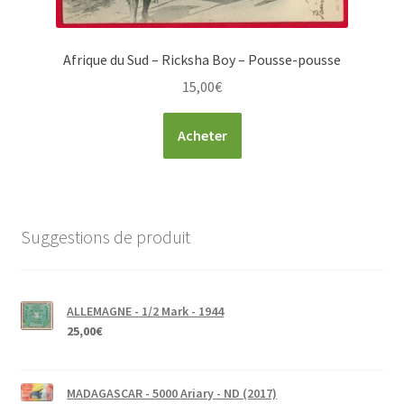
Afrique du Sud – Ricksha Boy – Pousse-pousse
15,00
€
Acheter
Suggestions de produit
ALLEMAGNE - 1/2 Mark - 1944
25,00
€
MADAGASCAR - 5000 Ariary - ND (2017)