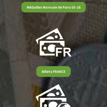
Médailles Monnaie de Paris 03-26
Billets FRANCE