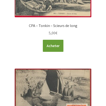
CPA – Tonkin – Scieurs de long
5,00
€
Acheter