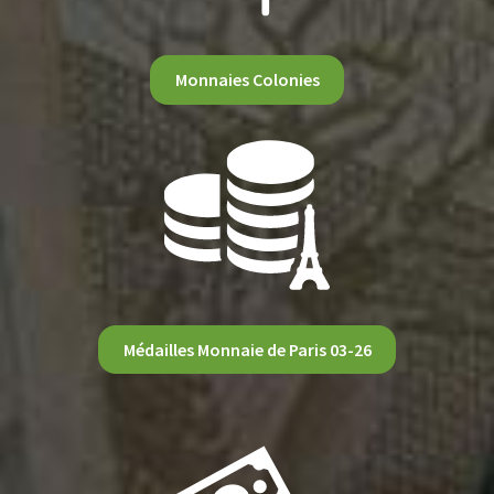
Monnaies Colonies
Médailles Monnaie de Paris 03-26