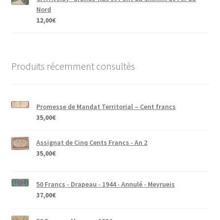
Nord
12,00
€
Produits récemment consultés
Promesse de Mandat Territorial – Cent francs
35,00
€
Assignat de Cinq Cents Francs - An 2
35,00
€
50 Francs - Drapeau - 1944 - Annulé - Meyrueis
37,00
€