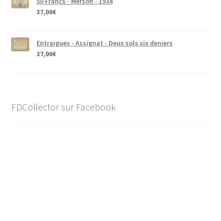
50 Francs - Merson - 1934
37,00
€
Entraigues - Assignat - Deux sols six deniers
37,00
€
FDCollector sur Facebook