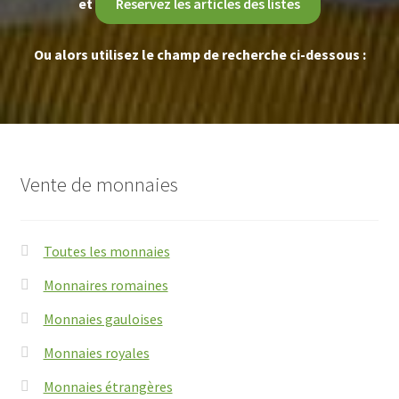
et
Reservez les articles des listes
Ou alors utilisez le champ de recherche ci-dessous :
Vente de monnaies
Toutes les monnaies
Monnaires romaines
Monnaies gauloises
Monnaies royales
Monnaies étrangères