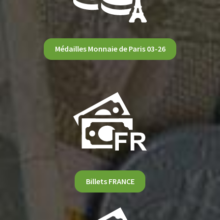
Médailles Monnaie de Paris 03-26
Billets FRANCE