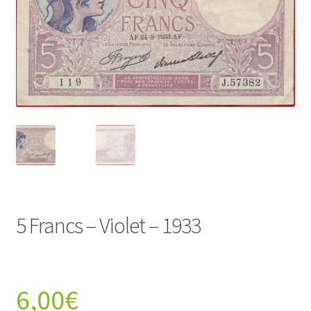
5 Francs – Violet – 1933
6,00
€