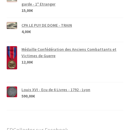
garde - 1° Etranger
15,00
€
CPA LE PUY DE DOME - TRAIN
4,00
€
Médaille Confédération des Anciens Combattants et
Victimes de Guerre
12,00
€
Louis XVI - Ecu de 6 Livres - 1792 - Lyon
590,00
€
FDCollector sur Facebook