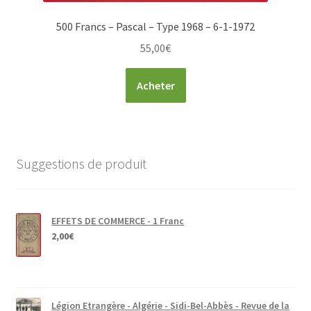
500 Francs – Pascal – Type 1968 – 6-1-1972
55,00
€
Acheter
Suggestions de produit
EFFETS DE COMMERCE - 1 Franc
2,00
€
Légion Etrangère - Algérie - Sidi-Bel-Abbès - Revue de la