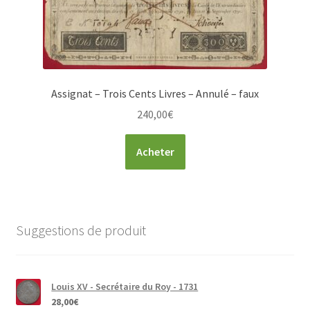
Assignat – Trois Cents Livres – Annulé – faux
240,00
€
Acheter
Suggestions de produit
Louis XV - Secrétaire du Roy - 1731
28,00
€