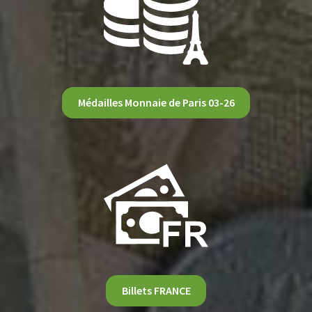
Médailles Monnaie de Paris 03-26
Billets FRANCE