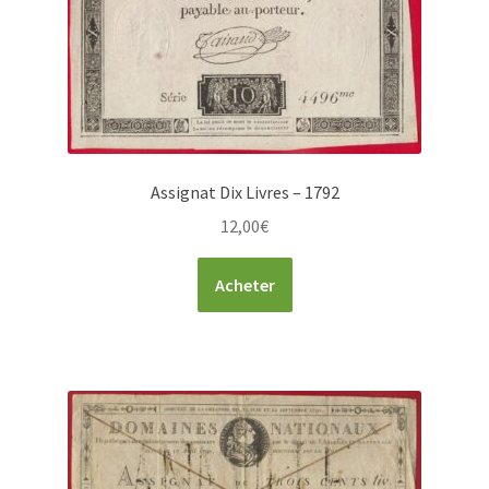
Assignat Dix Livres – 1792
12,00
€
Acheter