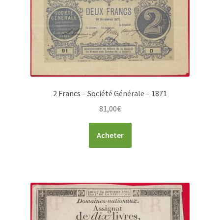
2 Francs – Société Générale – 1871
81,00
€
Acheter