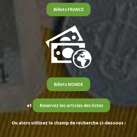
Billets FRANCE
Billets MONDE
et
Reservez les articles des listes
Ou alors utilisez le champ de recherche ci-dessous :