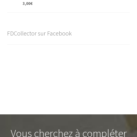
3,00
€
FDCollector sur Facebook
Vous cherchez à compléter