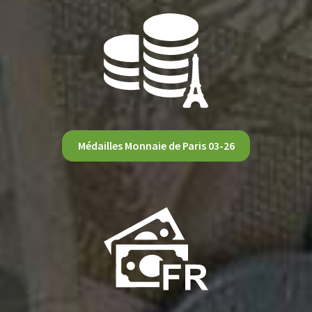
Médailles Monnaie de Paris 03-26