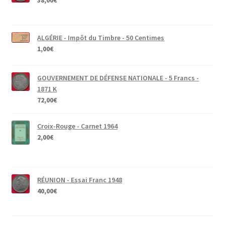
ALGÉRIE - Impôt du Timbre - 50 Centimes
1,00
€
GOUVERNEMENT DE DÉFENSE NATIONALE - 5 Francs -
1871 K
72,00
€
Croix-Rouge - Carnet 1964
2,00
€
RÉUNION - Essai Franc 1948
40,00
€