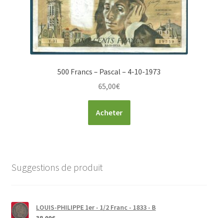
500 Francs – Pascal – 4-10-1973
65,00
€
Acheter
Suggestions de produit
LOUIS-PHILIPPE 1er - 1/2 Franc - 1833 - B
38,00
€