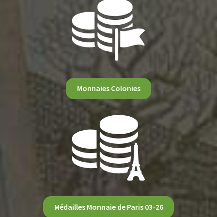
Monnaies Colonies
Médailles Monnaie de Paris 03-26