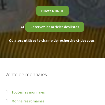
Billets MONDE
et
Reservez les articles des listes
Ou alors utilisez le champ de recherche ci-dessous :
Vente de monnaies
Toutes les monnaies
Monnaires romaines