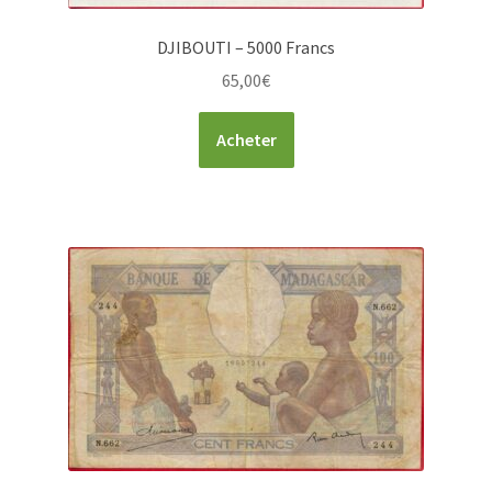
DJIBOUTI – 5000 Francs
65,00
€
Acheter