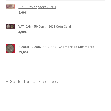
URSS - 25 Kopecks - 1961
2,00
€
VATICAN - 50 Cent - 2013 Coin Card
3,00
€
ROUEN - LOUIS-PHILIPPE - Chambre de Commerce
55,00
€
FDCollector sur Facebook