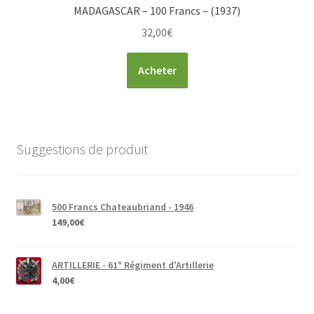
MADAGASCAR – 100 Francs – (1937)
32,00
€
Acheter
Suggestions de produit
500 Francs Chateaubriand - 1946
149,00
€
ARTILLERIE - 61° Régiment d'Artillerie
4,00
€