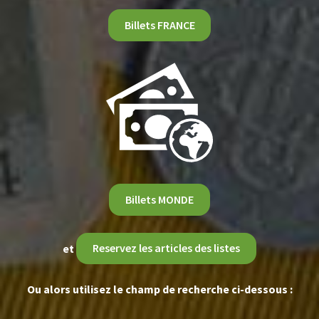
Billets FRANCE
Billets MONDE
et
Reservez les articles des listes
Ou alors utilisez le champ de recherche ci-dessous :