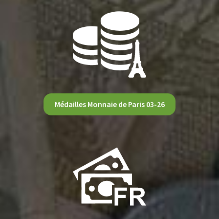
Médailles Monnaie de Paris 03-26