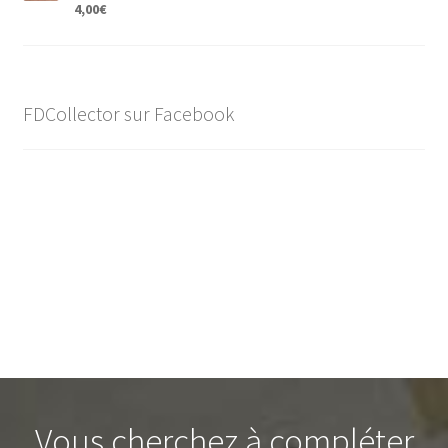
4,00
€
FDCollector sur Facebook
Vous cherchez à compléter