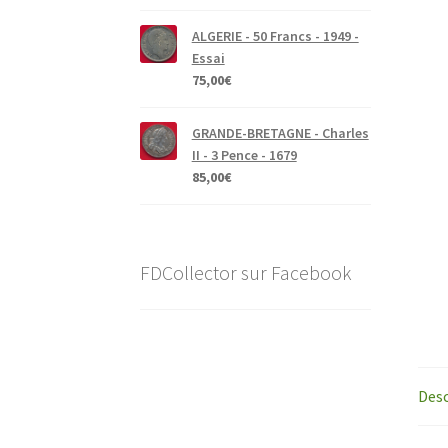
ALGERIE - 50 Francs - 1949 -
Essai
75,00
€
GRANDE-BRETAGNE - Charles
II - 3 Pence - 1679
85,00
€
FDCollector sur Facebook
Desc