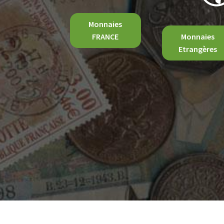
Monnaies
FRANCE
Monnaies
Etrangères