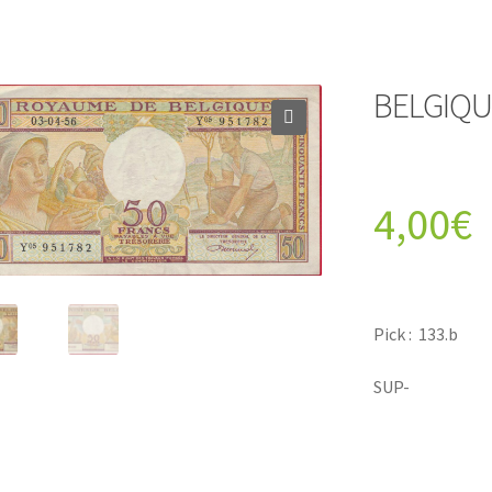
BELGIQUE
4,00
€
Pick : 133.b
SUP-