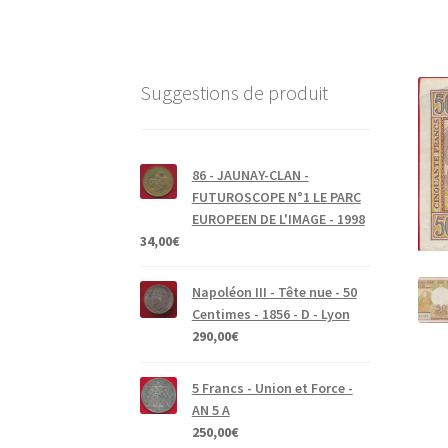
Suggestions de produit
86 - JAUNAY-CLAN -
FUTUROSCOPE N°1 LE PARC
EUROPEEN DE L'IMAGE - 1998
34,00
€
Napoléon III - Tête nue - 50
Centimes - 1856 - D - Lyon
290,00
€
5 Francs - Union et Force -
AN 5 A
250,00
€