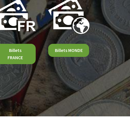
Billets
Billets MONDE
FRANCE