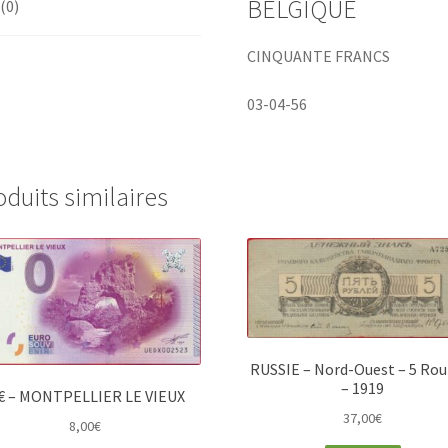
BELGIQUE
 (0)
CINQUANTE FRANCS
03-04-56
oduits similaires
RUSSIE – Nord-Ouest – 5 Rou
– 1919
 € – MONTPELLIER LE VIEUX
37,00
€
8,00
€