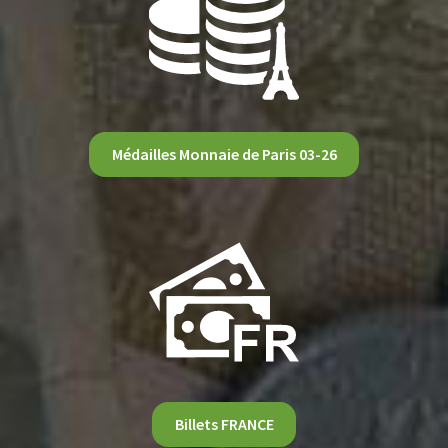
Médailles Monnaie de Paris 03-26
Billets FRANCE