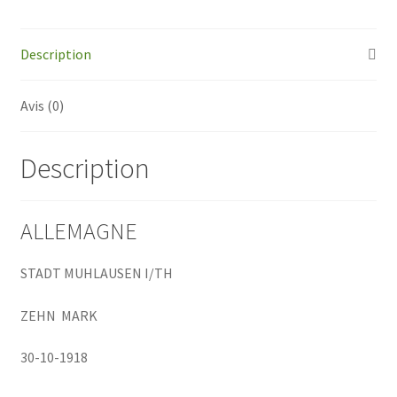
10
Mark
-
Description
1918
Avis (0)
Description
ALLEMAGNE
STADT MUHLAUSEN I/TH
ZEHN MARK
30-10-1918