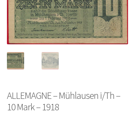
ALLEMAGNE – Mühlausen i/Th –
10 Mark – 1918