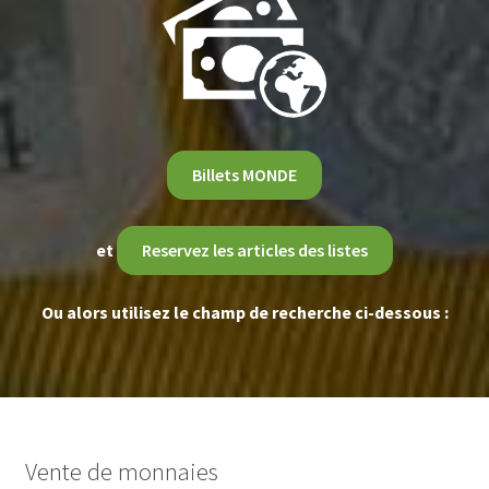
Billets MONDE
et
Reservez les articles des listes
Ou alors utilisez le champ de recherche ci-dessous :
Vente de monnaies