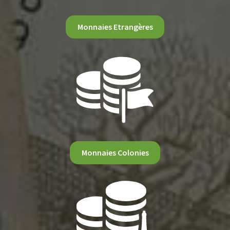
Monnaies Etrangères
Monnaies Colonies