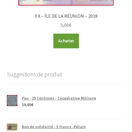
0 € – ÎLE DE LA RÉUNION – 2018
5,00
€
Acheter
Suggestions de produit
Pau - 25 Centimes - Coopérative Militaire
10,00
€
Bon de solidarité - 5 francs -Pétain