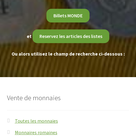
Billets MONDE
et
Reservez les articles des listes
Ou alors utilisez le champ de recherche ci-dessous :
Vente de monnaies
Toutes les monnaies
Monnaires romaines