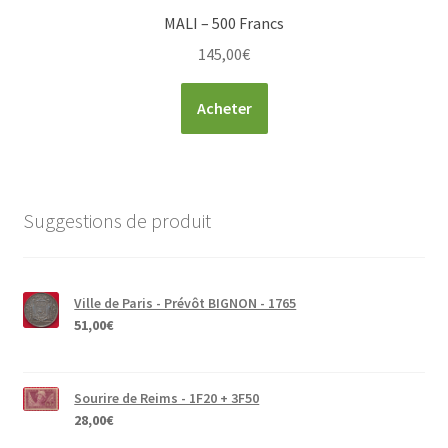
MALI – 500 Francs
145,00
€
Acheter
Suggestions de produit
Ville de Paris - Prévôt BIGNON - 1765
51,00
€
Sourire de Reims - 1F20 + 3F50
28,00
€