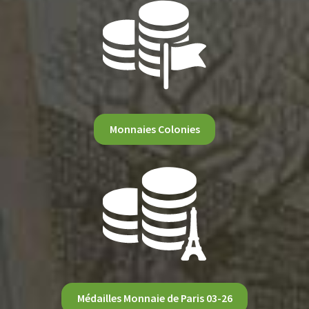
Monnaies Colonies
Médailles Monnaie de Paris 03-26