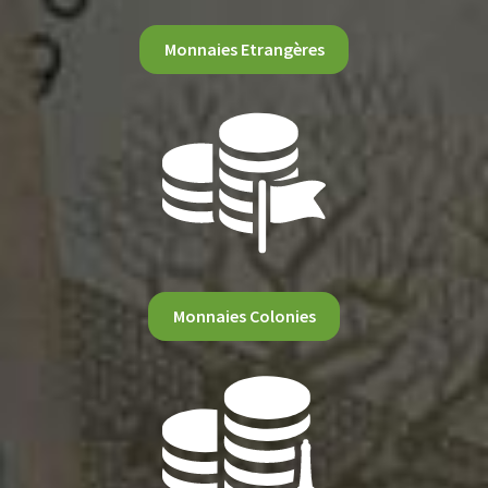
Monnaies Etrangères
Monnaies Colonies