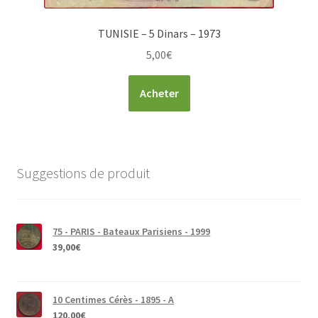
TUNISIE – 5 Dinars – 1973
5,00
€
Acheter
Suggestions de produit
75 - PARIS - Bateaux Parisiens - 1999
39,00
€
10 Centimes Cérès - 1895 - A
120,00
€