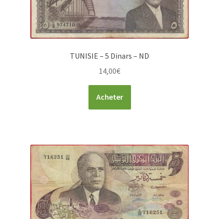
TUNISIE – 5 Dinars – ND
14,00
€
Acheter