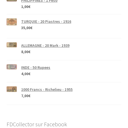
PHILIPPINES - 1 Peso
1,00
€
TURQUIE - 20 Piastres - 1916
35,00
€
ALLEMAGNE - 20 Mark - 1939
8,00
€
INDE - 50 Rupees
4,00
€
1000 Francs - Richelieu - 1955
7,00
€
FDCollector sur Facebook