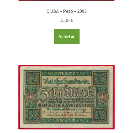
C.UBA – Peso – 2003
15,00
€
Acheter