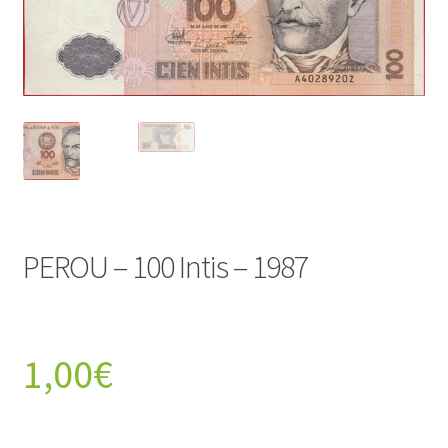
PEROU – 100 Intis – 1987
1,00
€