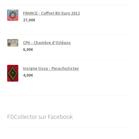
FRANCE - Coffret BU Euro 2012
27,00
€
CPA - Chambre d'Orléans
6,00
€
Insigne tissu - Parachutistes
4,00
€
FDCollector sur Facebook