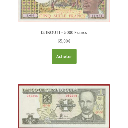
DJIBOUTI – 5000 Francs
65,00
€
Acheter