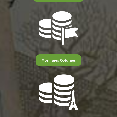
Monnaies Colonies